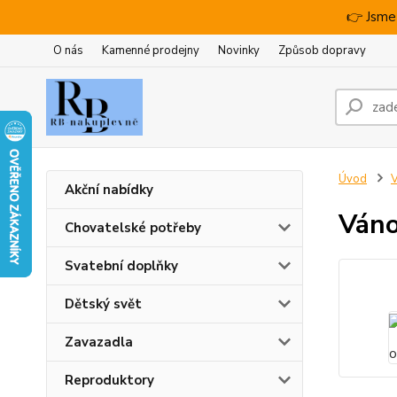
👉 Jsme
O nás
Kamenné prodejny
Novinky
Způsob dopravy
Úvod
V
Akční nabídky
Váno
Chovatelské potřeby
Svatební doplňky
Dětský svět
Zavazadla
Reproduktory