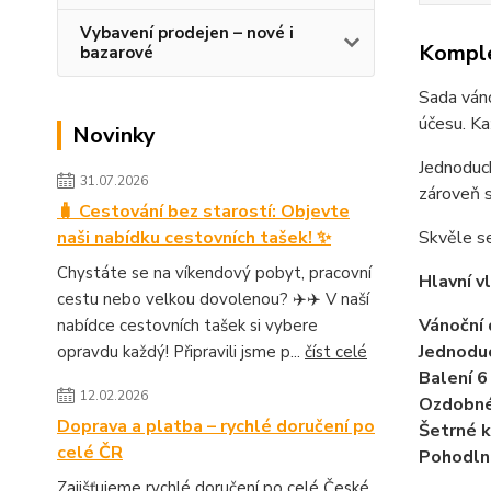
Vybavení prodejen – nové i
Komple
bazarové
Sada váno
účesu. Ka
Novinky
Jednoduch
31.07.2026
zároveň s
🧳 Cestování bez starostí: Objevte
naši nabídku cestovních tašek! ✨
Skvěle se
Chystáte se na víkendový pobyt, pracovní
Hlavní v
cestu nebo velkou dovolenou? ✈️✈️ V naší
Vánoční 
nabídce cestovních tašek si vybere
Jednodu
opravdu každý! Připravili jsme p...
číst celé
Balení 6
12.02.2026
Ozdobné
Doprava a platba – rychlé doručení po
Šetrné 
celé ČR
Pohodln
Zajišťujeme rychlé doručení po celé České