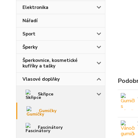
Elektronika
Nářadí
Sport
Šperky
Šperkovnice, kosmetické
kufříky a tašky
Vlasové doplňky
Podobn
Skřipce
Gumičky
Fascinátory