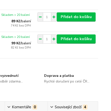
Skladem > 20 balení
Přidat do košíku
89 Kč
/
balení
74 Kč
bez DPH
Skladem > 20 balení
Přidat do košíku
99 Kč
/
balení
82 Kč
bez DPH
vyzvednutí
Doprava a platba
dběr zdarma...
Rychlé doručení po celé ČR...
Komentáře
0
Související zboží
4