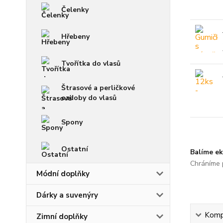
Čelenky
Hřebeny
Tvořítka do vlasů
Štrasové a perličkové
ozdoby do vlasů
Spony
Ostatní
Balíme ek
Chráníme p
Módní doplňky
Dárky a suvenýry
Kompl
Zimní doplňky