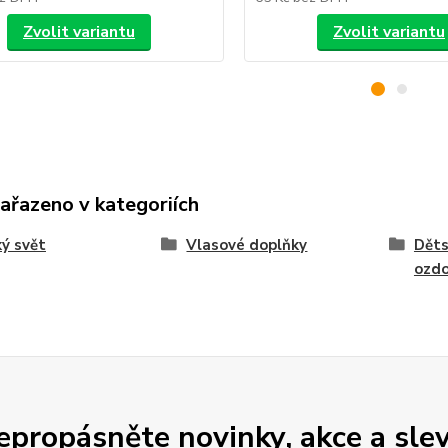
Zvolit variantu
Zvolit variantu
zařazeno v kategoriích
ý svět
Vlasové doplňky
Děts
ozd
epropásněte novinky, akce a slev