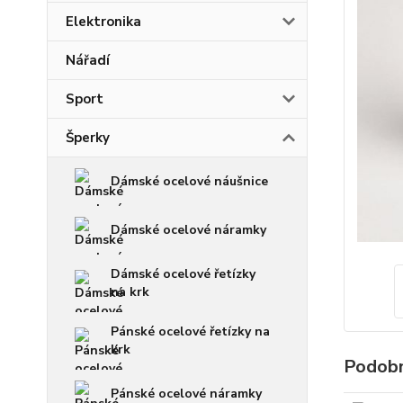
Elektronika
Nářadí
Sport
Šperky
Dámské ocelové náušnice
Dámské ocelové náramky
Dámské ocelové řetízky
na krk
Pánské ocelové řetízky na
krk
Podobn
Pánské ocelové náramky