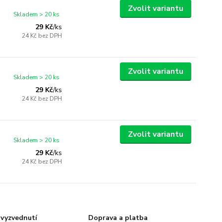
Zvolit variantu
Skladem > 20 ks
29 Kč
/
ks
24 Kč
bez DPH
Zvolit variantu
Skladem > 20 ks
29 Kč
/
ks
24 Kč
bez DPH
Zvolit variantu
Skladem > 20 ks
29 Kč
/
ks
24 Kč
bez DPH
vyzvednutí
Doprava a platba