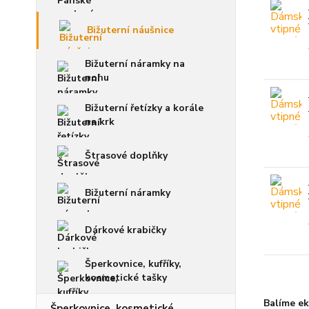
Bižuterní náušnice
Bižuterní náramky na
nohu
Bižuterní řetízky a korále
na krk
Štrasové doplňky
Bižuterní náramky
Dárkové krabičky
Šperkovnice, kufříky,
kosmetické tašky
Balíme ek
Šperkovnice, kosmetické