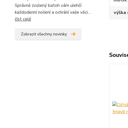
Správně zvolený batoh vám ulehčí
výška
každodenní nošení a ochrání vaše věci....
číst celé
Zobrazit všechny novinky
Souvise