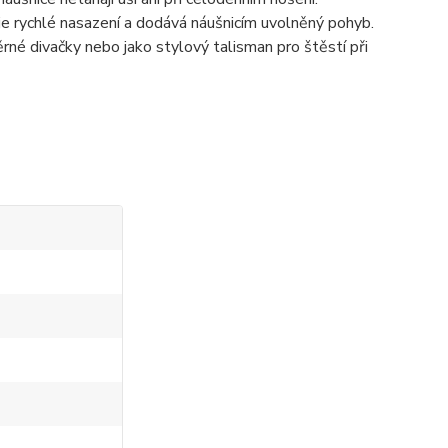
je rychlé nasazení a dodává náušnicím uvolněný pohyb.
ěrné divačky nebo jako stylový talisman pro štěstí při