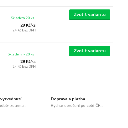
Zvolit variantu
Skladem 20 ks
29 Kč
/
ks
24 Kč
bez DPH
Zvolit variantu
Skladem > 20 ks
29 Kč
/
ks
24 Kč
bez DPH
vyzvednutí
Doprava a platba
dběr zdarma...
Rychlé doručení po celé ČR...