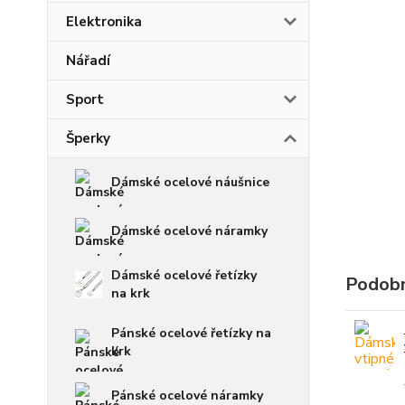
Elektronika
Nářadí
Sport
Šperky
Dámské ocelové náušnice
Dámské ocelové náramky
Dámské ocelové řetízky
Podobn
na krk
Pánské ocelové řetízky na
krk
Pánské ocelové náramky