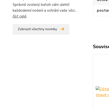
Správně zvolený batoh vám ulehčí
posta
každodenní nošení a ochrání vaše věci....
číst celé
Zobrazit všechny novinky
Souvise