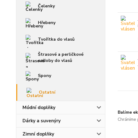
Čelenky
Hřebeny
Tvořítka do vlasů
Štrasové a perličkové
ozdoby do vlasů
Spony
Ostatní
Módní doplňky
Balíme ek
Chráníme p
Dárky a suvenýry
Zimní doplňky