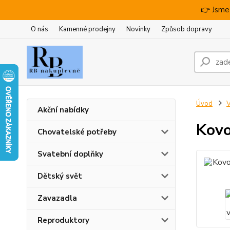
👉 Jsme
O nás
Kamenné prodejny
Novinky
Způsob dopravy
Úvod
V
Akční nabídky
Kovo
Chovatelské potřeby
Svatební doplňky
Dětský svět
Zavazadla
Reproduktory