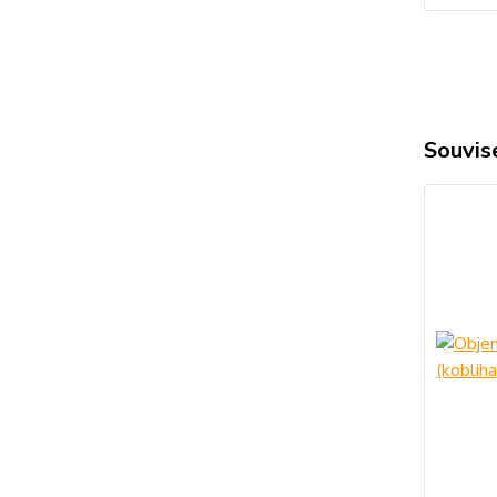
Souvise