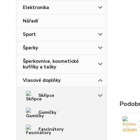
Elektronika
Nářadí
Sport
Šperky
Šperkovnice, kosmetické
kufříky a tašky
Vlasové doplňky
Skřipce
Podobn
Gumičky
Fascinátory