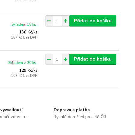
Přidat do košíku
Skladem 18 ks
130 Kč
/
ks
107 Kč
bez DPH
Přidat do košíku
Skladem > 20 ks
129 Kč
/
ks
107 Kč
bez DPH
vyzvednutí
Doprava a platba
dběr zdarma...
Rychlé doručení po celé ČR...