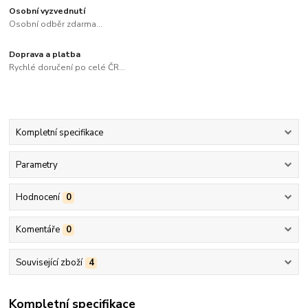
Osobní vyzvednutí
Osobní odběr zdarma...
Doprava a platba
Rychlé doručení po celé ČR...
Kompletní specifikace
Parametry
Hodnocení
0
Komentáře
0
Související zboží
4
Kompletní specifikace