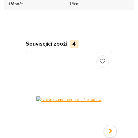
třásně
15cm
Související zboží
4