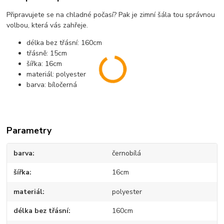
Připravujete se na chladné počasí? Pak je zimní šála tou správnou
volbou, která vás zahřeje.
délka bez třásní: 160cm
třásně: 15cm
šířka: 16cm
materiál: polyester
barva: bíločerná
Parametry
barva
černobílá
šířka
16cm
materiál
polyester
délka bez třásní
160cm