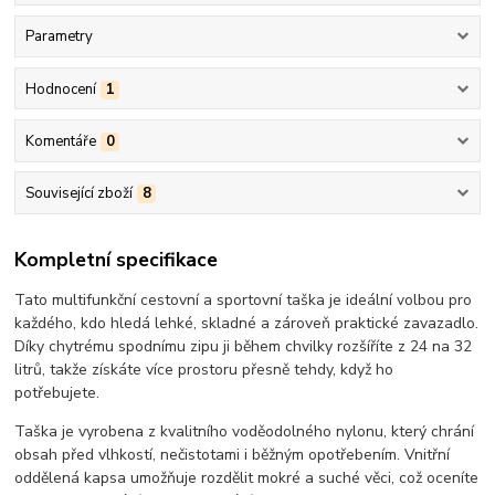
Parametry
Hodnocení
1
Komentáře
0
Související zboží
8
Kompletní specifikace
Tato multifunkční cestovní a sportovní taška je ideální volbou pro
každého, kdo hledá lehké, skladné a zároveň praktické zavazadlo.
Díky chytrému spodnímu zipu ji během chvilky rozšíříte z 24 na 32
litrů, takže získáte více prostoru přesně tehdy, když ho
potřebujete.
Taška je vyrobena z kvalitního voděodolného nylonu, který chrání
obsah před vlhkostí, nečistotami i běžným opotřebením. Vnitřní
oddělená kapsa umožňuje rozdělit mokré a suché věci, což oceníte