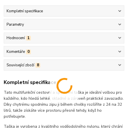
Kompletní specifikace
Parametry
Hodnocení
1
Komentáře
0
Související zboží
8
Kompletní specifikace
Tato multifunkční cestovní a sportovní taška je ideální volbou pro
každého, kdo hledá lehké, skladné a zároveň praktické zavazadlo.
Díky chytrému spodnímu zipu ji během chvilky rozšíříte z 24 na 32
litrů, takže získáte více prostoru přesně tehdy, když ho
potřebujete.
Taška je vyrobena z kvalitního voděodolného nylonu, který chrání