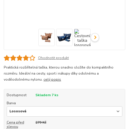
Ohodnotit produkt
Praktická rozšiřitelná taška, kterou snadno složíte do kompaktního
rozměru. Ideální na cesty, sport i nákupy díky odolnému a
voděodolnému nylonu.
celý popis
Dostupnost
Skladem 7 ks
Barva
Cena před
279 Kč
slevou