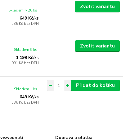
Zvolit variantu
Skladem > 20 ks
649 Kč
/
ks
536 Kč
bez DPH
Zvolit variantu
Skladem 9 ks
1 199 Kč
/
ks
991 Kč
bez DPH
Přidat do košíku
Skladem 1 ks
649 Kč
/
ks
536 Kč
bez DPH
vyzvednutí
Doprava a platba