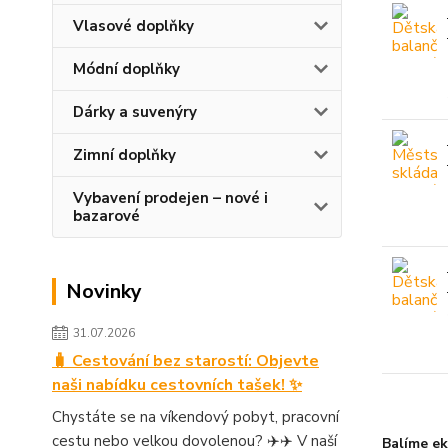
Vlasové doplňky
Módní doplňky
Dárky a suvenýry
Zimní doplňky
Vybavení prodejen – nové i
bazarové
Novinky
31.07.2026
🧳 Cestování bez starostí: Objevte
naši nabídku cestovních tašek! ✨
Chystáte se na víkendový pobyt, pracovní
cestu nebo velkou dovolenou? ✈️✈️ V naší
Balíme ek