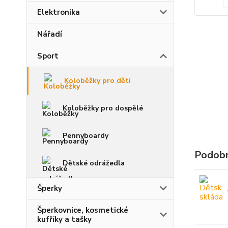
Elektronika
Nářadí
Sport
Koloběžky pro děti
Koloběžky pro dospělé
Pennyboardy
Podobn
Dětské odrážedla
Šperky
Šperkovnice, kosmetické
kufříky a tašky