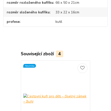
rozměr rozloženého kufříku
66 x 50 x 21cm
rozměr složeného kufříku
33 x 22 x 16cm
profese
kutil
Související zboží
4
Novinka