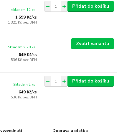
Přidat do košíku
skladem 12 ks
1 599 Kč
/
ks
1 321 Kč
bez DPH
Zvolit variantu
Skladem > 20 ks
649 Kč
/
ks
536 Kč
bez DPH
Přidat do košíku
Skladem 2 ks
649 Kč
/
ks
536 Kč
bez DPH
vyzvednutí
Doprava a platba