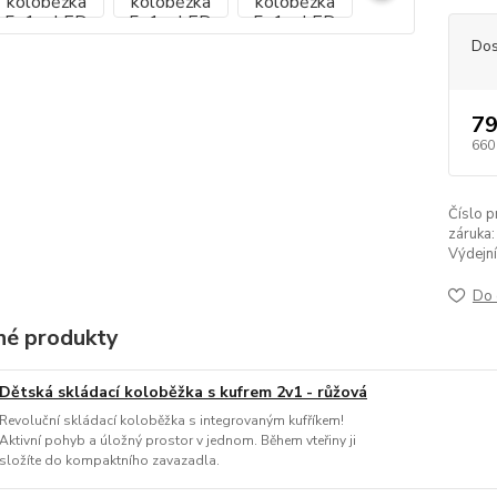
Dos
79
660
Číslo p
záruka:
Výdejní
Do 
é produkty
Dětská skládací koloběžka s kufrem 2v1 - růžová
Revoluční skládací koloběžka s integrovaným kufříkem!
Aktivní pohyb a úložný prostor v jednom. Během vteřiny ji
složíte do kompaktního zavazadla.