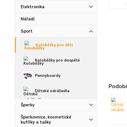
Elektronika
Nářadí
Sport
Koloběžky pro děti
Koloběžky pro dospělé
Pennyboardy
Podobn
Dětské odrážedla
Šperky
Šperkovnice, kosmetické
kufříky a tašky