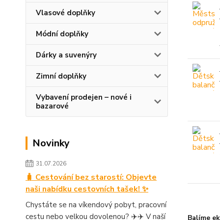
Vlasové doplňky
Módní doplňky
Dárky a suvenýry
Zimní doplňky
Vybavení prodejen – nové i
bazarové
Novinky
31.07.2026
🧳 Cestování bez starostí: Objevte
naši nabídku cestovních tašek! ✨
Chystáte se na víkendový pobyt, pracovní
cestu nebo velkou dovolenou? ✈️✈️ V naší
Balíme ek