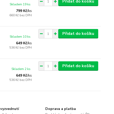
Přidat do košíku
Skladem 19 ks
799 Kč
/
ks
660 Kč
bez DPH
Přidat do košíku
Skladem 10 ks
649 Kč
/
ks
536 Kč
bez DPH
Přidat do košíku
Skladem 2 ks
649 Kč
/
ks
536 Kč
bez DPH
vyzvednutí
Doprava a platba