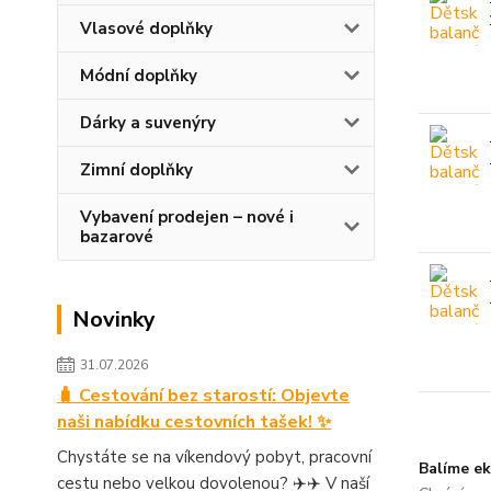
Vlasové doplňky
Módní doplňky
Dárky a suvenýry
Zimní doplňky
Vybavení prodejen – nové i
bazarové
Novinky
31.07.2026
🧳 Cestování bez starostí: Objevte
naši nabídku cestovních tašek! ✨
Chystáte se na víkendový pobyt, pracovní
Balíme ek
cestu nebo velkou dovolenou? ✈️✈️ V naší