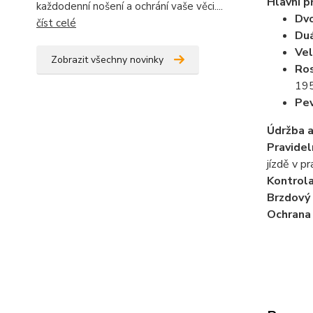
Hlavní p
každodenní nošení a ochrání vaše věci....
Dvo
číst celé
Duá
Ve
Zobrazit všechny novinky
Ros
195
Pev
Údržba a
​Pravide
jízdě v p
​Kontrol
​Brzdový
​Ochrana