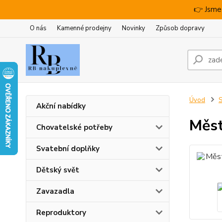
👉 Jsme
O nás
Kamenné prodejny
Novinky
Způsob dopravy
Úvod
S
Akční nabídky
Měst
Chovatelské potřeby
Svatební doplňky
Dětský svět
Zavazadla
Reproduktory