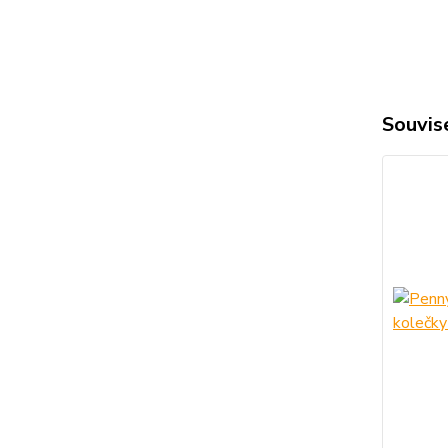
Souvise