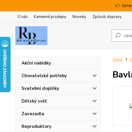
👉 Jsme
O nás
Kamenné prodejny
Novinky
Způsob dopravy
Úvod
M
Akční nabídky
Bavl
Chovatelské potřeby
Svatební doplňky
Dětský svět
Zavazadla
Reproduktory