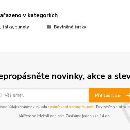
zařazeno v kategoriích
, šálky, tunely
Bavlněné šátky
epropásněte novinky, akce a slev
Přihlásit se
osobní údaje chráníme v souladu s
podmínkami ochrany soukromí
. Potvrzením s nimi souhl
Můžete se kdykoli odhlásit. Zasíláme jednou za 14 dní.