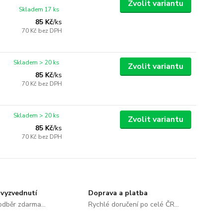
Zvolit variantu
Skladem 17 ks
85 Kč
/
ks
70 Kč
bez DPH
Skladem > 20 ks
Zvolit variantu
85 Kč
/
ks
70 Kč
bez DPH
Skladem > 20 ks
Zvolit variantu
85 Kč
/
ks
70 Kč
bez DPH
vyzvednutí
Doprava a platba
dběr zdarma...
Rychlé doručení po celé ČR...