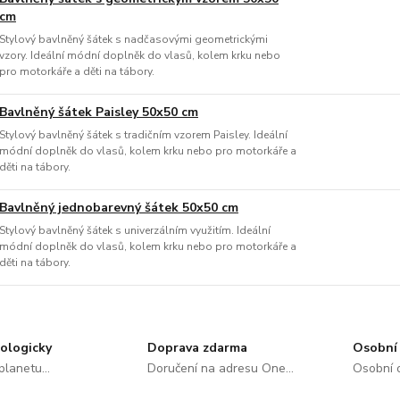
cm
Stylový bavlněný šátek s nadčasovými geometrickými
vzory. Ideální módní doplněk do vlasů, kolem krku nebo
pro motorkáře a děti na tábory.
Bavlněný šátek Paisley 50x50 cm
Stylový bavlněný šátek s tradičním vzorem Paisley. Ideální
módní doplněk do vlasů, kolem krku nebo pro motorkáře a
děti na tábory.
Bavlněný jednobarevný šátek 50x50 cm
Stylový bavlněný šátek s univerzálním využitím. Ideální
módní doplněk do vlasů, kolem krku nebo pro motorkáře a
děti na tábory.
ologicky
Doprava zdarma
Osobní 
lanetu...
Doručení na adresu One...
Osobní o