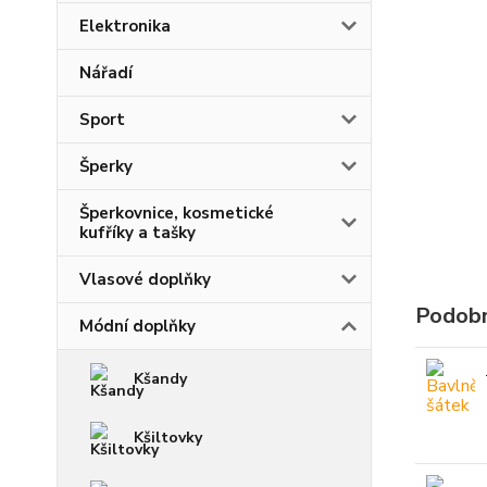
Elektronika
Nářadí
Sport
Šperky
Šperkovnice, kosmetické
kufříky a tašky
Vlasové doplňky
Podobn
Módní doplňky
Kšandy
Kšiltovky