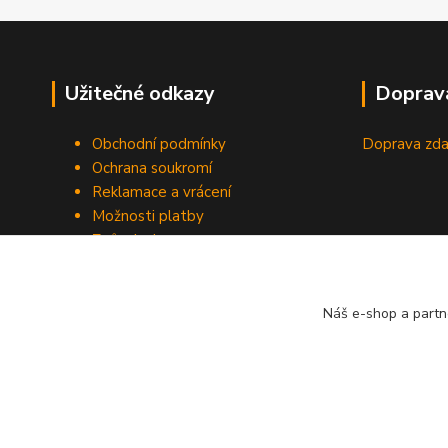
Užitečné odkazy
Doprav
Obchodní podmínky
Doprava zda
Ochrana soukromí
Reklamace a vrácení
Možnosti platby
Způsob dopravy
Odstoupení od smlouvy
Náš e-shop a partn