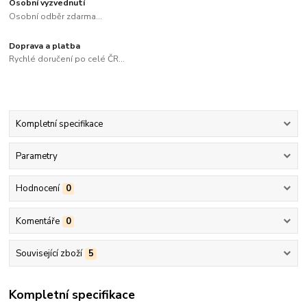
Osobní vyzvednutí
Osobní odběr zdarma...
Doprava a platba
Rychlé doručení po celé ČR...
Kompletní specifikace
Parametry
Hodnocení
0
Komentáře
0
Související zboží
5
Kompletní specifikace