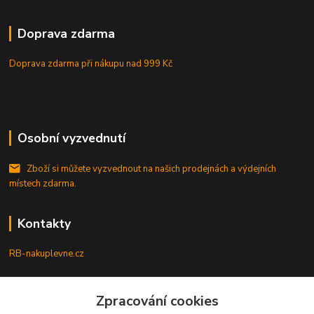
Doprava zdarma
Doprava zdarma při nákupu
nad 999 Kč
Osobní vyzvednutí
Zboží si můžete vyzvednout na našich prodejnách a výdejních
místech zdarma.
Kontakty
RB-nakuplevne.cz
Zákaznická podpora
Zpracování cookies
+420 222722421