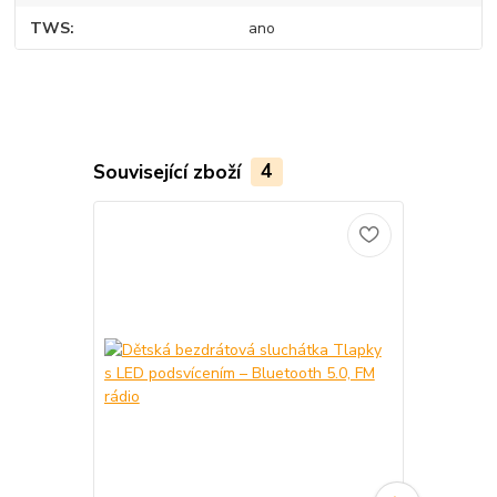
TWS
ano
Související zboží
4
Akce