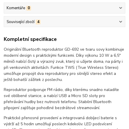
Komentáře
0
Související zboží
4
Kompletní specifikace
Originální Bluetooth reproduktor GD-692 ve tvaru sovy kombinuje
moderní design s praktickými funkcemi. Díky výkonu 10 W a 6,5"
měniči nabízí čistý a výrazný zvuk, který si užijete doma, na párty i
při venkovních aktivitách. Funkce TWS (True Wireless Stereo)
umožňuje propojit dva reproduktory pro silnější stereo efekt a
ještě bohatší zážitek z poslechu.
Reproduktor podporuje FM rádio, díky kterému snadno naladíte
své oblíbené stanice, a nabízí USB a Micro SD sloty pro
přehrávání hudby bez nutnosti telefonu. Stabilní Bluetooth
připojení zajišťuje pohodlné bezdrátové streamování.
Praktické přenosné provedení a integrovaná dobíjecí baterie s
výdrží až 5 hodin umožňují poslech kdekoliv. LED podsvícení