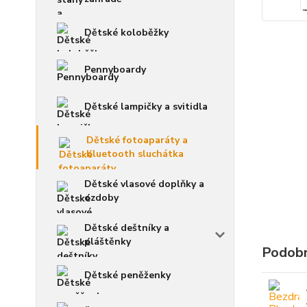
Dětské koloběžky
Pennyboardy
Dětské lampičky a svitidla
Dětské fotoaparáty a
bluetooth sluchátka
Dětské vlasové doplňky a
ozdoby
Dětské deštníky a
pláštěnky
Podobn
Dětské peněženky