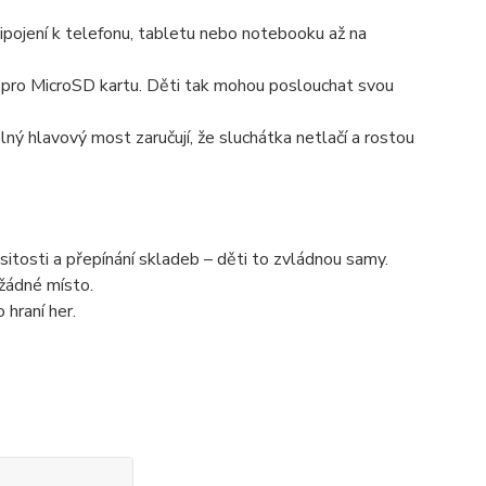
připojení k telefonu, tabletu nebo notebooku až na
 pro
MicroSD kartu
. Děti tak mohou poslouchat svou
ý hlavový most zaručují, že sluchátka netlačí a rostou
sitosti a přepínání skladeb – děti to zvládnou samy.
 žádné místo.
hraní her.