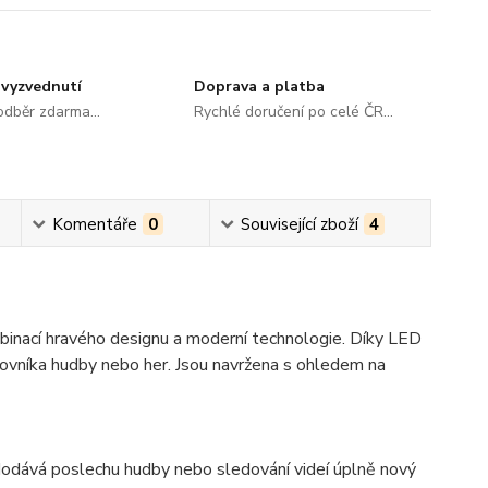
vyzvednutí
Doprava a platba
dběr zdarma...
Rychlé doručení po celé ČR...
Komentáře
0
Související zboží
4
inací hravého designu a moderní technologie. Díky
LED
lovníka hudby nebo her. Jsou navržena s ohledem na
ž dodává poslechu hudby nebo sledování videí úplně nový