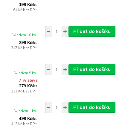
199 Kč
/
ks
164 Kč
bez DPH
Přidat do košíku
Skladem 10 ks
299 Kč
/
ks
247 Kč
bez DPH
Přidat do košíku
Skladem 9 ks
7 % sleva
279 Kč
/
ks
231 Kč
bez DPH
Přidat do košíku
Skladem 1 ks
499 Kč
/
ks
412 Kč
bez DPH