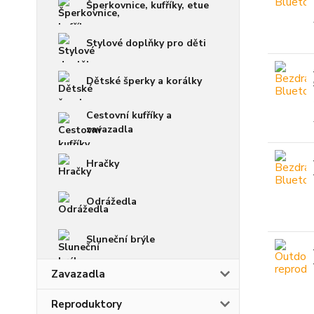
Šperkovnice, kufříky, etue
Stylové doplňky pro děti
Dětské šperky a korálky
Cestovní kufříky a
zavazadla
Hračky
Odrážedla
Sluneční brýle
Zavazadla
Reproduktory