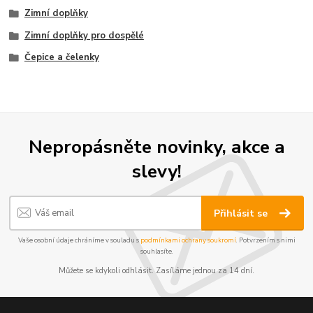
Zimní doplňky
Zimní doplňky pro dospělé
Čepice a čelenky
Nepropásněte novinky, akce a
slevy!
Přihlásit se
Vaše osobní údaje chráníme v souladu s
podmínkami ochrany soukromí
. Potvrzením s nimi
souhlasíte.
Můžete se kdykoli odhlásit. Zasíláme jednou za 14 dní.