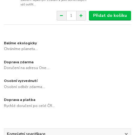
váš outfit...
Přidat do košíku
Balíme ekologicky
Chráníme planetu...
Doprava zdarma
Doručení na adresu One...
Osobní vyzvednutí
Osobní odběr zdarma...
Doprava a platba
Rychlé doručení po celé ČR...
Kompletní specifikace