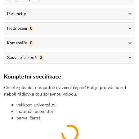
Parametry
Hodnocení
0
Komentáře
0
Související zboží
3
Kompletní specifikace
Chcete působit elegantně i v zimní čepici? Pak je pro vás baret
neboli rádiovka tou správnou volbou.
velikost: univerzální
materiál: polyester
barva: černá