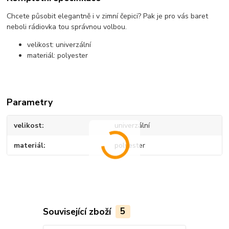
Chcete působit elegantně i v zimní čepici? Pak je pro vás baret
neboli rádiovka tou správnou volbou.
velikost: univerzální
materiál: polyester
Parametry
velikost
univerzální
materiál
polyester
Související zboží
5