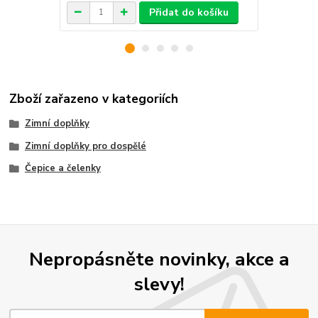
Přidat do košíku
Zboží zařazeno v kategoriích
Zimní doplňky
Zimní doplňky pro dospělé
Čepice a čelenky
Nepropásněte novinky, akce a
slevy!