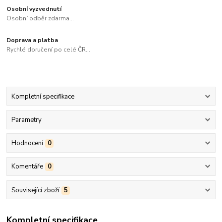
Osobní vyzvednutí
Osobní odběr zdarma...
Doprava a platba
Rychlé doručení po celé ČR...
Kompletní specifikace
Parametry
Hodnocení
0
Komentáře
0
Související zboží
5
Kompletní specifikace