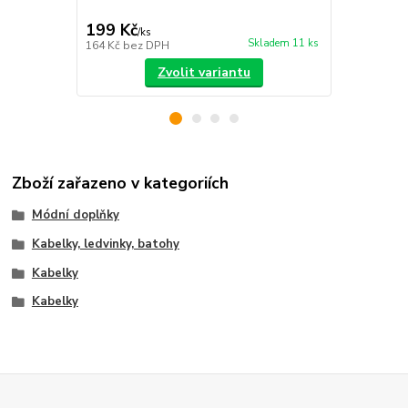
199 Kč
99 Kč
/
ks
/
ks
Skladem 11 ks
164 Kč
bez DPH
82 Kč
bez D
Zvolit variantu
Zboží zařazeno v kategoriích
Módní doplňky
Kabelky, ledvinky, batohy
Kabelky
Kabelky