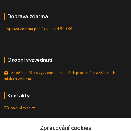
Doprava zdarma
Doprava zdarma při nákupu
nad 999 Kč
Osobní vyzvednutí
Zboží si můžete vyzvednout na našich prodejnách a výdejních
místech zdarma.
Kontakty
RB-nakuplevne.cz
Zákaznická podpora
+420 222722421
Zpracování cookies