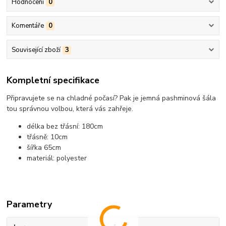
Hodnocení
0
Komentáře
0
Související zboží
3
Kompletní specifikace
Připravujete se na chladné počasí? Pak je jemná pashminová šála
tou správnou volbou, která vás zahřeje.
délka bez třásní: 180cm
třásně: 10cm
šířka 65cm
materiál: polyester
Parametry