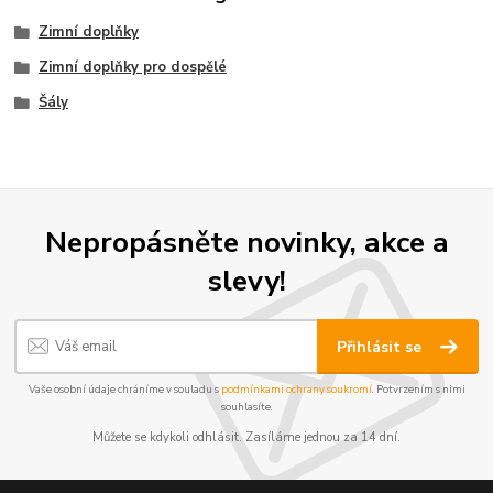
Zimní doplňky
Zimní doplňky pro dospělé
Šály
Nepropásněte novinky, akce a
slevy!
Přihlásit se
Vaše osobní údaje chráníme v souladu s
podmínkami ochrany soukromí
. Potvrzením s nimi
souhlasíte.
Můžete se kdykoli odhlásit. Zasíláme jednou za 14 dní.