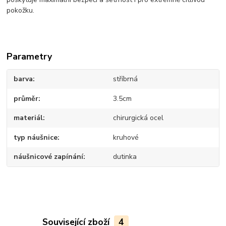
pokožku.
Parametry
barva
stříbrná
průměr
3.5cm
materiál
chirurgická ocel
typ náušnice
kruhové
náušnicové zapínání
dutinka
Související zboží
4