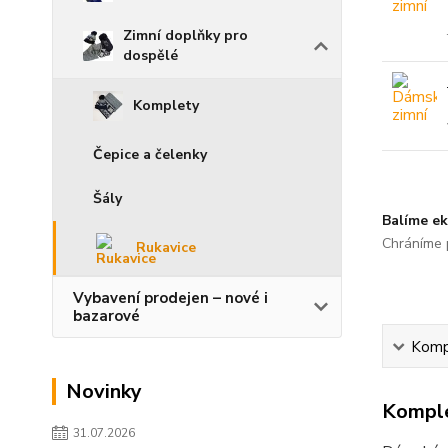
Zimní doplňky pro
dospělé
Komplety
Čepice a čelenky
Šály
Balíme ek
Chráníme p
Rukavice
Vybavení prodejen – nové i
bazarové
Kompl
Novinky
Komple
31.07.2026