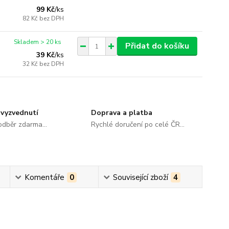
99 Kč
/
ks
82 Kč
bez DPH
Skladem > 20 ks
Přidat do košíku
39 Kč
/
ks
32 Kč
bez DPH
vyzvednutí
Doprava a platba
dběr zdarma...
Rychlé doručení po celé ČR...
Komentáře
0
Související zboží
4