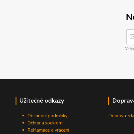
N
Vaše 
Užitečné odkazy
Doprav
Obchodní podmínky
Doprava zda
Ochrana soukromí
Reklamace a vrácení