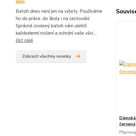
den
Souvise
Batoh dnes není jen na výlety. Používáme
ho do práce, do školy i na cestování.
Správně zvolený batoh vám ulehčí
každodenní nošení a ochrání vaše věci....
číst celé
Zobrazit všechny novinky
Dámská 
červená
Připravu