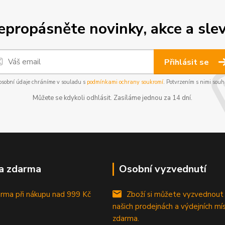
epropásněte novinky, akce a slev
Přihlásit se
osobní údaje chráníme v souladu s
podmínkami ochrany soukromí
. Potvrzením s nimi souhl
Můžete se kdykoli odhlásit. Zasíláme jednou za 14 dní.
a zdarma
Osobní vyzvednutí
rma při nákupu
nad 999 Kč
Zboží si můžete vyzvednout
našich prodejnách a výdejních mí
zdarma.