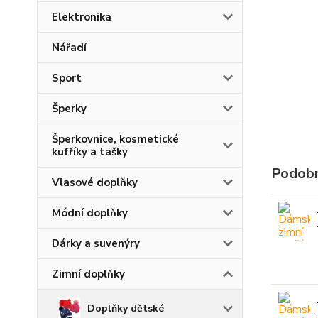
Elektronika
Nářadí
Sport
Šperky
Šperkovnice, kosmetické
kufříky a tašky
Podobn
Vlasové doplňky
Módní doplňky
Dárky a suvenýry
Zimní doplňky
Doplňky dětské