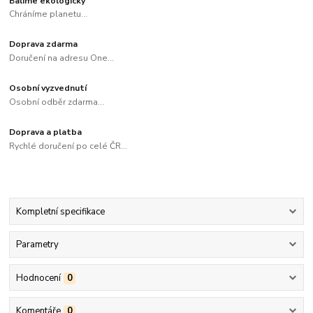
Balíme ekologicky
Chráníme planetu...
Doprava zdarma
Doručení na adresu One...
Osobní vyzvednutí
Osobní odběr zdarma...
Doprava a platba
Rychlé doručení po celé ČR...
Kompletní specifikace
Parametry
Hodnocení
0
Komentáře
0