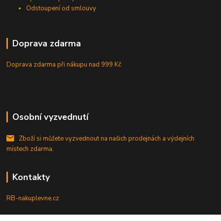
Odstoupení od smlouvy
Doprava zdarma
Doprava zdarma při nákupu
nad 999 Kč
Osobní vyzvednutí
Zboží si můžete vyzvednout na našich prodejnách a výdejních
místech zdarma.
Kontakty
RB-nakuplevne.cz
Zákaznická podpora