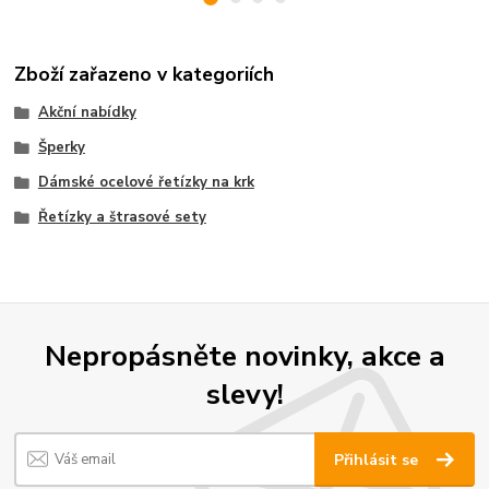
Zboží zařazeno v kategoriích
Akční nabídky
Šperky
Dámské ocelové řetízky na krk
Řetízky a štrasové sety
Nepropásněte novinky, akce a
slevy!
Přihlásit se