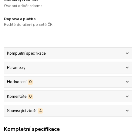
Osobní odběr zdarma...
Doprava a platba
Rychlé doručení po celé ČR...
Kompletní specifikace
Parametry
Hodnocení
0
Komentáře
0
Související zboží
4
Kompletní specifikace