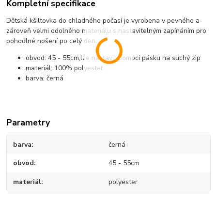
Kompletní specifikace
Dětská kšiltovka do chladného počasí je vyrobena v pevného a
zároveň velmi odolného materiálu s nastavitelným zapínáním pro
pohodlné nošení po celý den.
obvod: 45 - 55cm,lze nastavit pomocí pásku na suchý zip
materiál: 100% polyester
barva: černá
Parametry
barva
černá
obvod
45 - 55cm
materiál
polyester