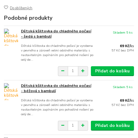
Do oblíbených
Podobné produkty
Dětská kšiltovka do chladného počasí
Skladem 5 ks
- šedá s bambulí
Dětská kšiltovka do chladného počasí je vyrobena
69 Kč
/
ks
v pevného a zároveň velmi odolného materiálu s
57 Kč
bez DPH
nastavitelným zapínáním pro pohodlné nošení po
celý de...
Přidat do košíku
Dětská kšiltovka do chladného počasí
Skladem 5 ks
- béžová s bambulí
Dětská kšiltovka do chladného počasí je vyrobena
69 Kč
/
ks
v pevného a zároveň velmi odolného materiálu s
57 Kč
bez DPH
nastavitelným zapínáním pro pohodlné nošení po
celý de...
Přidat do košíku