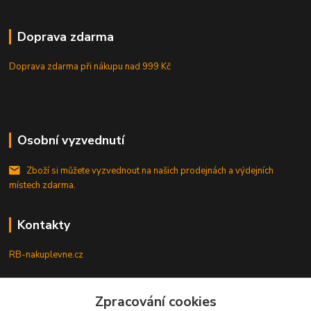
Doprava zdarma
Doprava zdarma při nákupu
nad 999 Kč
Osobní vyzvednutí
Zboží si můžete vyzvednout na našich prodejnách a výdejních
místech zdarma.
Kontakty
RB-nakuplevne.cz
Zákaznická podpora
Zpracování cookies
+420 222722421