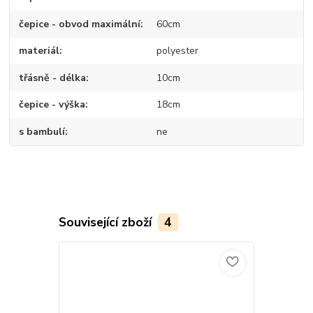
čepice - obvod maximální
60cm
materiál
polyester
třásně - délka
10cm
čepice - výška
18cm
s bambulí
ne
Související zboží
4