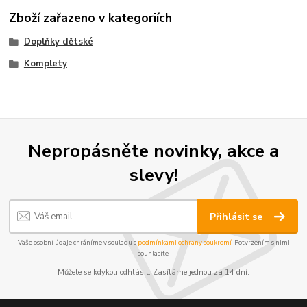
Zboží zařazeno v kategoriích
Doplňky dětské
Komplety
Nepropásněte novinky, akce a
slevy!
Přihlásit se
Vaše osobní údaje chráníme v souladu s
podmínkami ochrany soukromí
. Potvrzením s nimi
souhlasíte.
Můžete se kdykoli odhlásit. Zasíláme jednou za 14 dní.