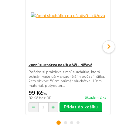
Zimní sluchátka na uši dívčí - růžová
Zimní sluchá
Pořiďte si praktická zimní sluchátka, která
Pořiďte si pr
ochrání vaše uši v chladnějším počasí. šířka:
ochrání vaše
2cm obvod: 50cm průměr sluchátka: 10cm
velikost: uni
materiál: polyester...
barva: žíhan
99 Kč
29 Kč
/
ks
/
ks
Skladem 2 ks
82 Kč
bez DPH
24 Kč
bez D
Přidat do košíku