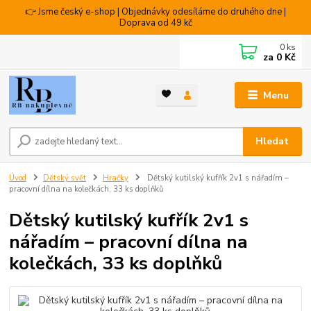
👉 Jsme český e-shop | Objednávky odesíláme do druhého dne |
Doprava od 49 kč
0
ks
za
0 Kč
Menu
Hledat
Úvod
Dětský svět
Hračky
Dětský kutilský kufřík 2v1 s nářadím –
pracovní dílna na kolečkách, 33 ks doplňků
Dětský kutilský kufřík 2v1 s
nářadím – pracovní dílna na
kolečkách, 33 ks doplňků