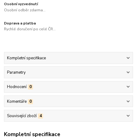
Osobní vyzvednutí
Osobní odběr zdarma...
Doprava a platba
Rychlé doručení po celé ČR...
Kompletní specifikace
Parametry
Hodnocení
0
Komentáře
0
Související zboží
4
Kompletní specifikace