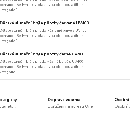
ochranou, šedými skly, plastovou obrubou a filtrem
kategorie 3.
Dětské sluneční brýle pilotky červené UV400
Dětské sluneční brýle pilotky v červené barvě s UV400
ochranou, šedými skly, plastovou obrubou a filtrem
kategorie 3.
Dětské sluneční brýle pilotky černé UV400
Dětské sluneční brýle pilotky v černé barvě s UV400
ochranou, šedými skly, plastovou obrubou a filtrem
kategorie 3.
ologicky
Doprava zdarma
Osobní 
lanetu...
Doručení na adresu One...
Osobní o