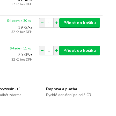
32 Kč
bez DPH
Skladem > 20 ks
Přidat do košíku
39 Kč
/
ks
32 Kč
bez DPH
Skladem 11 ks
Přidat do košíku
39 Kč
/
ks
32 Kč
bez DPH
vyzvednutí
Doprava a platba
dběr zdarma...
Rychlé doručení po celé ČR...