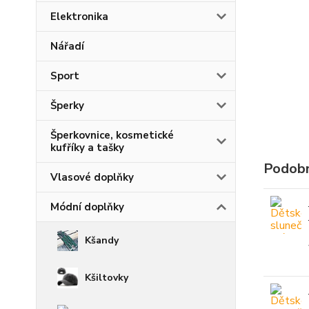
Elektronika
Nářadí
Sport
Šperky
Šperkovnice, kosmetické
kufříky a tašky
Podobn
Vlasové doplňky
Módní doplňky
Kšandy
Kšiltovky