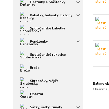
Deštníky a pláštěnky
Kabelky, ledvinky, batohy
Společenské kabelky
Peněženky
Společenské rukavice
Brože
Škrabošky, Vějíře
Balíme ek
Chráníme p
Ostatní
Šátky, šálky, tunely