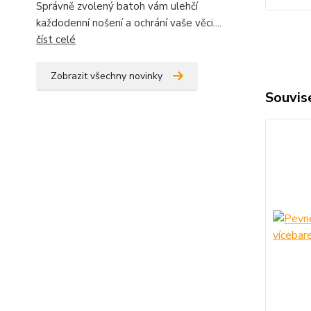
Správně zvolený batoh vám ulehčí
každodenní nošení a ochrání vaše věci....
číst celé
Zobrazit všechny novinky
Souvise