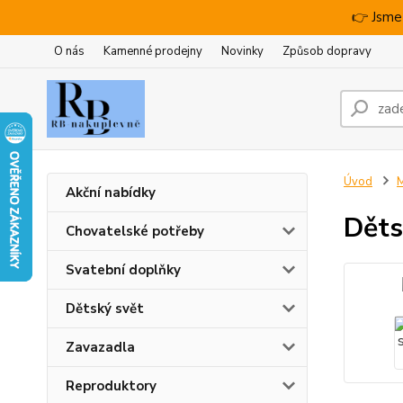
👉 Jsme
O nás
Kamenné prodejny
Novinky
Způsob dopravy
Úvod
M
Akční nabídky
Děts
Chovatelské potřeby
Svatební doplňky
Dětský svět
Zavazadla
Reproduktory