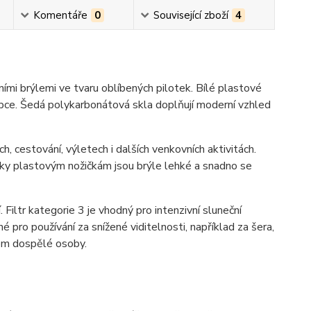
Komentáře
0
Související zboží
4
mi brýlemi ve tvaru oblíbených pilotek. Bílé plastové
lapce. Šedá polykarbonátová skla doplňují moderní vzhled
, cestování, výletech i dalších venkovních aktivitách.
 Díky plastovým nožičkám jsou brýle lehké a snadno se
iltr kategorie 3 je vhodný pro intenzivní sluneční
 pro používání za snížené viditelnosti, například za šera,
dem dospělé osoby.