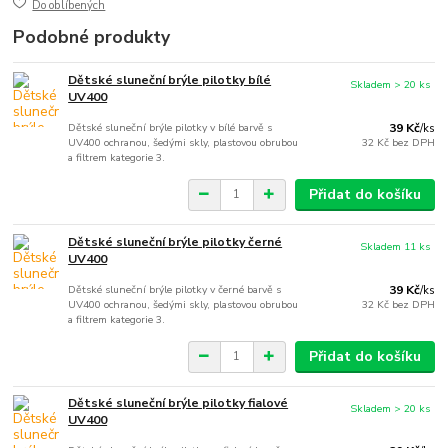
Do oblíbených
Podobné produkty
Dětské sluneční brýle pilotky bílé
Skladem > 20 ks
UV400
Dětské sluneční brýle pilotky v bílé barvě s
39 Kč
/
ks
UV400 ochranou, šedými skly, plastovou obrubou
32 Kč
bez DPH
a filtrem kategorie 3.
Přidat do košíku
Dětské sluneční brýle pilotky černé
Skladem 11 ks
UV400
Dětské sluneční brýle pilotky v černé barvě s
39 Kč
/
ks
UV400 ochranou, šedými skly, plastovou obrubou
32 Kč
bez DPH
a filtrem kategorie 3.
Přidat do košíku
Dětské sluneční brýle pilotky fialové
Skladem > 20 ks
UV400