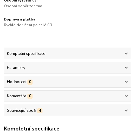
Osobní vyzvednutí
Osobní odběr zdarma...
Doprava a platba
Rychlé doručení po celé ČR...
Kompletní specifikace
Parametry
Hodnocení
0
Komentáře
0
Související zboží
4
Kompletní specifikace