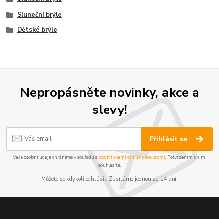
Sluneční brýle
Dětské brýle
Nepropásněte novinky, akce a
slevy!
Přihlásit se
Vaše osobní údaje chráníme v souladu s
podmínkami ochrany soukromí
. Potvrzením s nimi
souhlasíte.
Můžete se kdykoli odhlásit. Zasíláme jednou za 14 dní.