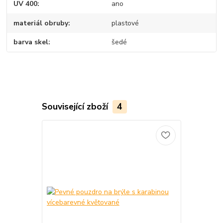
UV 400
ano
materiál obruby
plastové
barva skel
šedé
Související zboží
4
TOP produkt