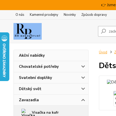
👉 Jsme
O nás
Kamenné prodejny
Novinky
Způsob dopravy
Úvod
Z
Akční nabídky
Děts
Chovatelské potřeby
Svatební doplňky
Dětský svět
Zavazadla
Visačka na kufr