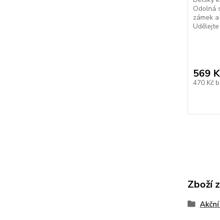
Odolná s
zámek a 
Udělejte
569 K
470 Kč
b
Zboží 
Akční