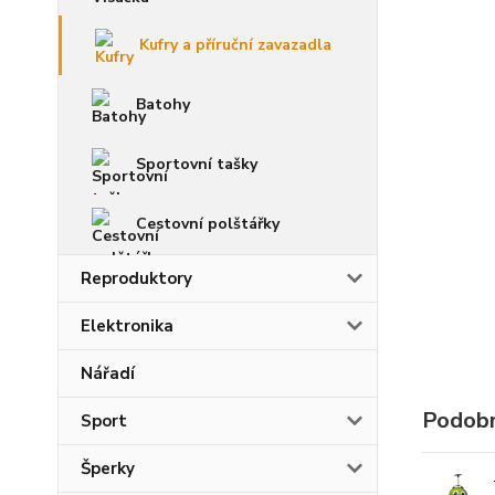
Kufry a příruční zavazadla
Batohy
Sportovní tašky
Cestovní polštářky
Reproduktory
Elektronika
Nářadí
Podobn
Sport
Šperky