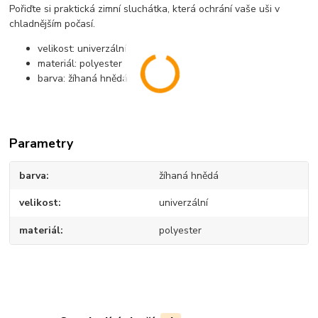
Pořiďte si praktická zimní sluchátka, která ochrání vaše uši v
chladnějším počasí.
velikost: univerzální
materiál: polyester
barva: žíhaná hnědá
Parametry
barva
žíhaná hnědá
velikost
univerzální
materiál
polyester