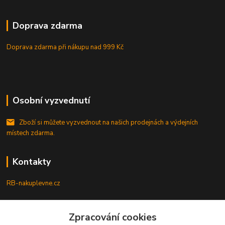
Doprava zdarma
Doprava zdarma při nákupu
nad 999 Kč
Osobní vyzvednutí
Zboží si můžete vyzvednout na našich prodejnách a výdejních
místech zdarma.
Kontakty
RB-nakuplevne.cz
Zákaznická podpora
Zpracování cookies
+420 222722421