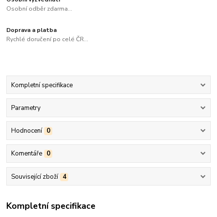
Osobní odběr zdarma...
Doprava a platba
Rychlé doručení po celé ČR...
Kompletní specifikace
Parametry
Hodnocení
0
Komentáře
0
Související zboží
4
Kompletní specifikace