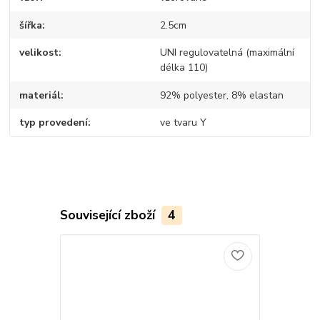
šířka
2.5cm
velikost
UNI regulovatelná (maximální
délka 110)
materiál
92% polyester, 8% elastan
typ provedení
ve tvaru Y
Související zboží
4