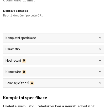
Osobní odběr zdarma...
Doprava a platba
Rychlé doručení po celé ČR...
Kompletní specifikace
Parametry
Hodnocení
0
Komentáře
0
Související zboží
4
Kompletní specifikace
Dodejte svému stylu rebelskou tvář a nepřehlédnutelný