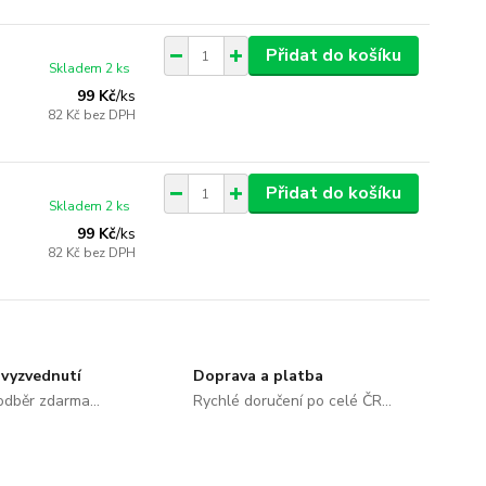
Přidat do košíku
Skladem 2 ks
99 Kč
/
ks
82 Kč
bez DPH
Přidat do košíku
Skladem 2 ks
99 Kč
/
ks
82 Kč
bez DPH
vyzvednutí
Doprava a platba
dběr zdarma...
Rychlé doručení po celé ČR...