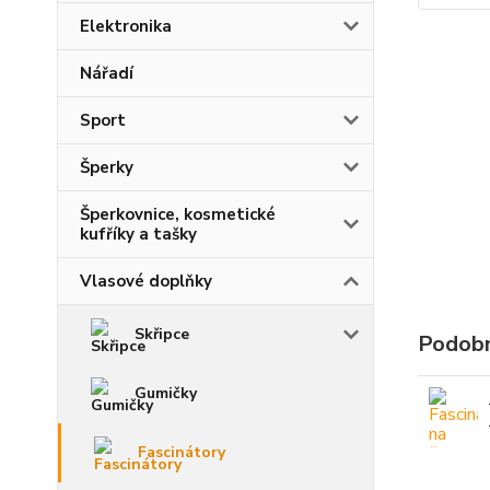
Elektronika
Nářadí
Sport
Šperky
Šperkovnice, kosmetické
kufříky a tašky
Vlasové doplňky
Skřipce
Podobn
Gumičky
Fascinátory