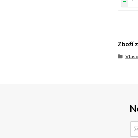
Zboží 
Vlaso
N