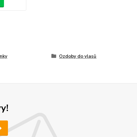
nky
Ozdoby do vlasů
y!