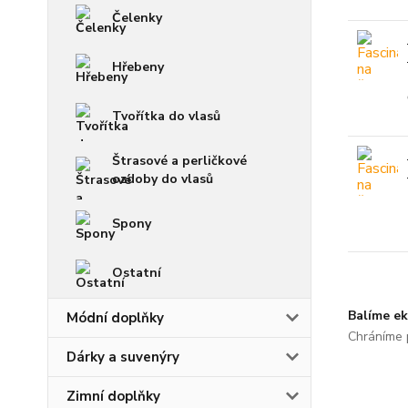
Čelenky
Hřebeny
Tvořítka do vlasů
Štrasové a perličkové
ozdoby do vlasů
Spony
Ostatní
Balíme ek
Módní doplňky
Chráníme p
Dárky a suvenýry
Zimní doplňky