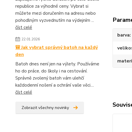
republice za výhodné ceny. Vybrat si
můžete mezi doručením na adresu nebo
Param
pohodlným vyzvednutím na výdejním ...
číst celé
barva
22.01.2026
🎒 Jak vybrat správný batoh na každý
veliko
den
materi
Batoh dnes není jen na výlety. Používáme
ho do práce, do školy i na cestování.
Správně zvolený batoh vám ulehčí
každodenní nošení a ochrání vaše věci....
číst celé
Souvise
Zobrazit všechny novinky