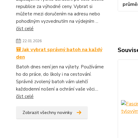
průmě
republice za výhodné ceny. Vybrat si
můžete mezi doručením na adresu nebo
pohodlným vyzvednutím na výdejním ...
číst celé
22.01.2026
Souvise
🎒 Jak vybrat správný batoh na každý
den
Batoh dnes není jen na výlety. Používáme
ho do práce, do školy i na cestování.
Správně zvolený batoh vám ulehčí
každodenní nošení a ochrání vaše věci....
číst celé
Zobrazit všechny novinky