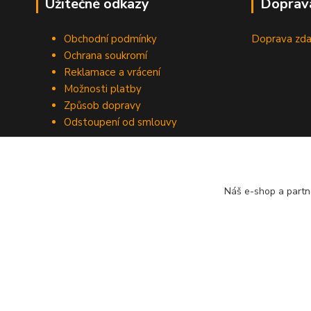
Užitečné odkazy
Doprav
Obchodní podmínky
Doprava zda
Ochrana soukromí
Reklamace a vrácení
Možnosti platby
Způsob dopravy
Odstoupení od smlouvy
Náš e-shop a partn