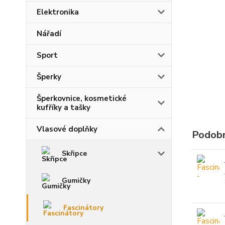
Elektronika
Nářadí
Sport
Šperky
Šperkovnice, kosmetické
kufříky a tašky
Vlasové doplňky
Podobn
Skřipce
Gumičky
Fascinátory