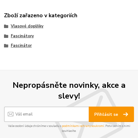
Zboží zařazeno v kategoriích
Vlasové doplňky
Fascinátory
Fascinátor
Nepropásněte novinky, akce a
slevy!
Přihlásit se
Vaše osobní údaje chráníme v souladu s
podmínkami ochrany soukromí
. Potvrzením s nimi
souhlasíte.