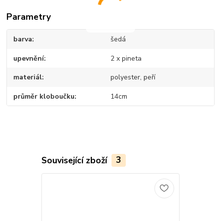
Parametry
barva
šedá
upevnění
2 x pineta
materiál
polyester, peří
průměr kloboučku
14cm
Související zboží
3