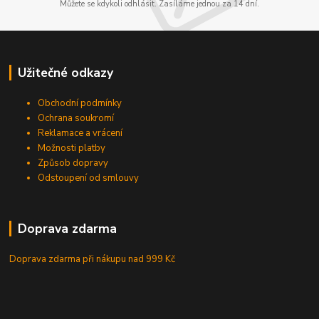
Můžete se kdykoli odhlásit. Zasíláme jednou za 14 dní.
Užitečné odkazy
Obchodní podmínky
Ochrana soukromí
Reklamace a vrácení
Možnosti platby
Způsob dopravy
Odstoupení od smlouvy
Doprava zdarma
Doprava zdarma při nákupu
nad 999 Kč