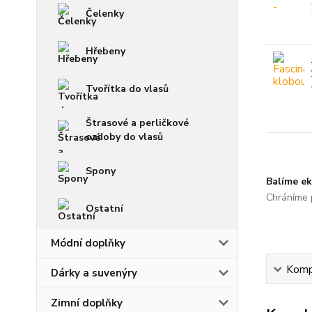
Čelenky
Hřebeny
Tvořítka do vlasů
Štrasové a perličkové
ozdoby do vlasů
Spony
Balíme ek
Chráníme p
Ostatní
Módní doplňky
Kompl
Dárky a suvenýry
Zimní doplňky