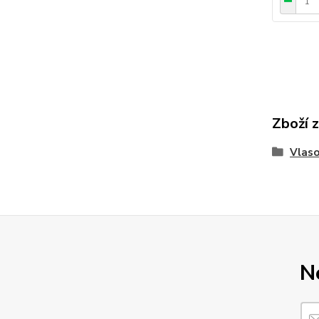
Zboží 
Vlaso
N