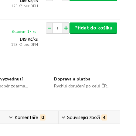
149 Kč
/
ks
123 Kč
bez DPH
Přidat do košíku
Skladem 17 ks
149 Kč
/
ks
123 Kč
bez DPH
vyzvednutí
Doprava a platba
dběr zdarma...
Rychlé doručení po celé ČR...
Komentáře
0
Související zboží
4