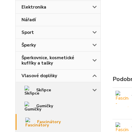
Elektronika
Nářadí
Sport
Šperky
Šperkovnice, kosmetické
kufříky a tašky
Vlasové doplňky
Podobn
Skřipce
Gumičky
Fascinátory