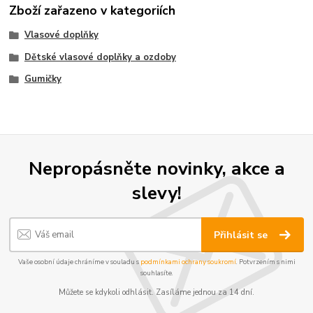
Zboží zařazeno v kategoriích
Vlasové doplňky
Dětské vlasové doplňky a ozdoby
Gumičky
Nepropásněte novinky, akce a
slevy!
Přihlásit se
Vaše osobní údaje chráníme v souladu s
podmínkami ochrany soukromí
. Potvrzením s nimi
souhlasíte.
Můžete se kdykoli odhlásit. Zasíláme jednou za 14 dní.