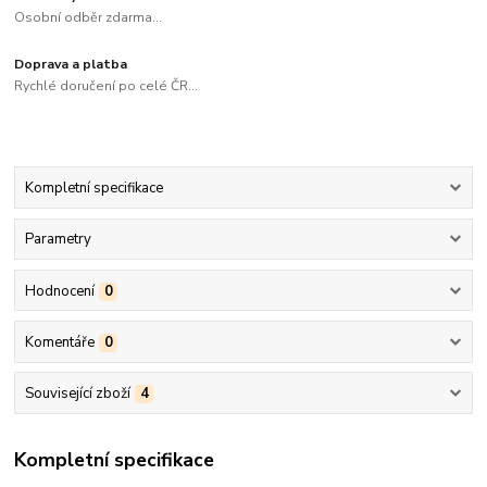
Osobní odběr zdarma...
Doprava a platba
Rychlé doručení po celé ČR...
Kompletní specifikace
Parametry
Hodnocení
0
Komentáře
0
Související zboží
4
Kompletní specifikace