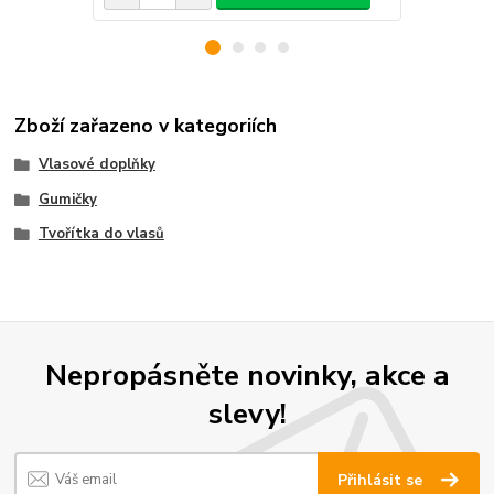
Zboží zařazeno v kategoriích
Vlasové doplňky
Gumičky
Tvořítka do vlasů
Nepropásněte novinky, akce a
slevy!
Přihlásit se