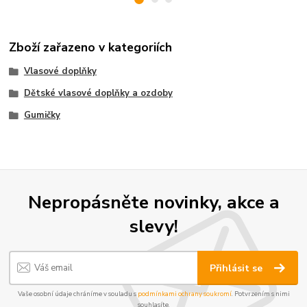
Zboží zařazeno v kategoriích
Vlasové doplňky
Dětské vlasové doplňky a ozdoby
Gumičky
Nepropásněte novinky, akce a
slevy!
Přihlásit se
Vaše osobní údaje chráníme v souladu s
podmínkami ochrany soukromí
. Potvrzením s nimi
souhlasíte.