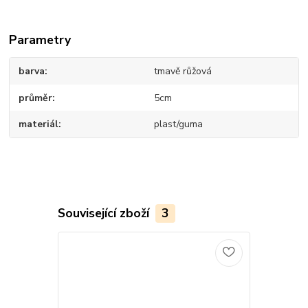
Parametry
barva
tmavě růžová
průměr
5cm
materiál
plast/guma
Související zboží
3