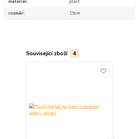
materiál
plast
rozměr
19cm
Související zboží
4