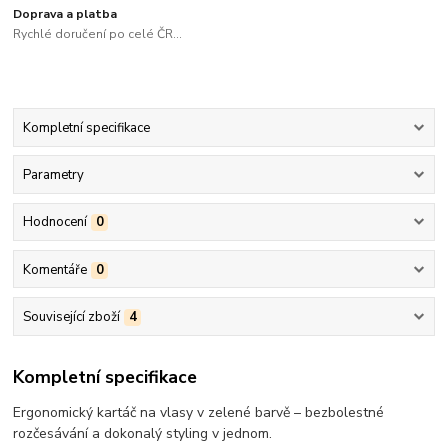
Doprava a platba
Rychlé doručení po celé ČR...
Kompletní specifikace
Parametry
Hodnocení
0
Komentáře
0
Související zboží
4
Kompletní specifikace
Ergonomický kartáč na vlasy v zelené barvě – bezbolestné
rozčesávání a dokonalý styling v jednom.