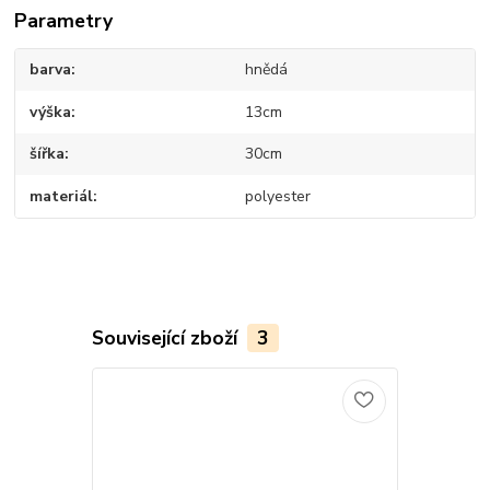
Parametry
barva
hnědá
výška
13cm
šířka
30cm
materiál
polyester
Související zboží
3