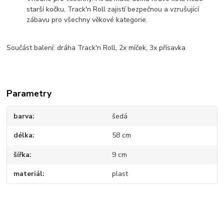
starší kočku, Track'n Roll zajistí bezpečnou a vzrušující
zábavu pro všechny věkové kategorie.
Součást balení: dráha Track'n Roll, 2x míček, 3x přísavka
Parametry
barva
šedá
délka
58 cm
šířka
9 cm
materiál
plast