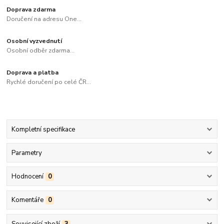
Doprava zdarma
Doručení na adresu One...
Osobní vyzvednutí
Osobní odběr zdarma...
Doprava a platba
Rychlé doručení po celé ČR...
Kompletní specifikace
Parametry
Hodnocení
0
Komentáře
0
Související zboží
3