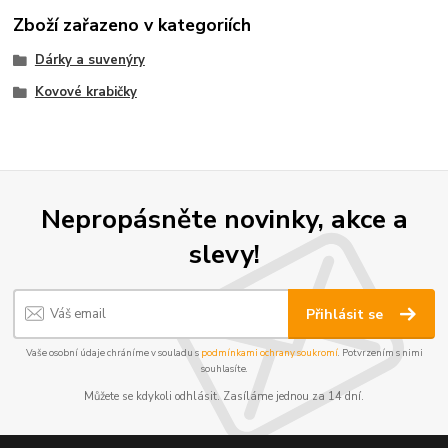
Zboží zařazeno v kategoriích
Dárky a suvenýry
Kovové krabičky
Nepropásněte novinky, akce a
slevy!
Přihlásit se
Vaše osobní údaje chráníme v souladu s
podmínkami ochrany soukromí
. Potvrzením s nimi
souhlasíte.
Můžete se kdykoli odhlásit. Zasíláme jednou za 14 dní.