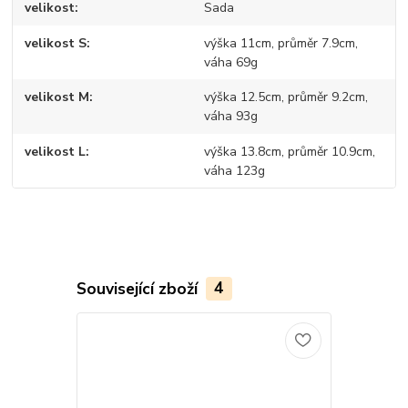
velikost
Sada
velikost S
výška 11cm, průměr 7.9cm,
váha 69g
velikost M
výška 12.5cm, průměr 9.2cm,
váha 93g
velikost L
výška 13.8cm, průměr 10.9cm,
váha 123g
Související zboží
4