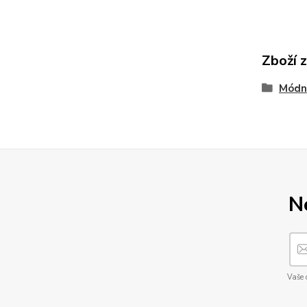
Zboží 
Módn
N
Vaše 