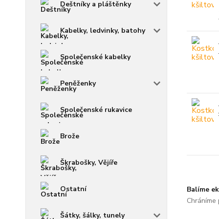
Deštníky a pláštěnky
Kabelky, ledvinky, batohy
Společenské kabelky
Peněženky
Společenské rukavice
Brože
Škrabošky, Vějíře
Ostatní
Balíme ek
Chráníme p
Šátky, šálky, tunely