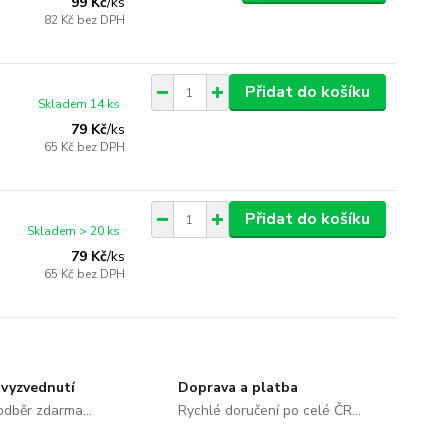
99 Kč
/
ks
82 Kč
bez DPH
Přidat do košíku
Skladem 14 ks
79 Kč
/
ks
65 Kč
bez DPH
Přidat do košíku
Skladem > 20 ks
79 Kč
/
ks
65 Kč
bez DPH
vyzvednutí
Doprava a platba
dběr zdarma...
Rychlé doručení po celé ČR...