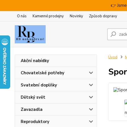
👉 Jsme
O nás
Kamenné prodejny
Novinky
Způsob dopravy
Úvod
M
Akční nabídky
Spor
Chovatelské potřeby
Svatební doplňky
Dětský svět
Zavazadla
Reproduktory