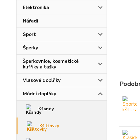
Elektronika
Nářadí
Sport
Šperky
Šperkovnice, kosmetické
kufříky a tašky
Vlasové doplňky
Podobn
Módní doplňky
Kšandy
Kšiltovky