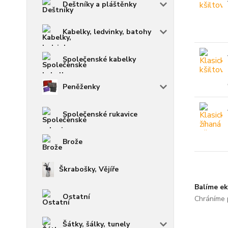
Deštníky a pláštěnky
Kabelky, ledvinky, batohy
Společenské kabelky
Peněženky
Společenské rukavice
Brože
Škrabošky, Vějíře
Balíme ek
Ostatní
Chráníme p
Šátky, šálky, tunely