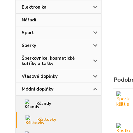
Elektronika
Nářadí
Sport
Šperky
Šperkovnice, kosmetické
kufříky a tašky
Vlasové doplňky
Podobn
Módní doplňky
Kšandy
Kšiltovky