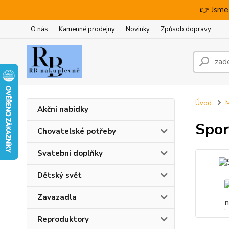
👉 Jsme
O nás
Kamenné prodejny
Novinky
Způsob dopravy
Úvod
M
Akční nabídky
Spor
Chovatelské potřeby
Svatební doplňky
Dětský svět
Zavazadla
Reproduktory