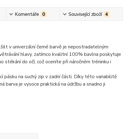
Komentáře
0
Související zboží
4
šilt v univerzální černé barvě je nepostradatelným
větrávání hlavy, zatímco kvalitní 100% bavlna poskytuje
o stékání do očí, což oceníte při náročném tréninku i
pásku na suchý zip v zadní části. Díky této variabilitě
rná barva je vysoce praktická na údržbu a snadno ji