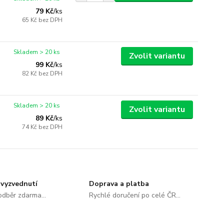
79 Kč
/
ks
65 Kč
bez DPH
Skladem > 20 ks
Zvolit variantu
99 Kč
/
ks
82 Kč
bez DPH
Skladem > 20 ks
Zvolit variantu
89 Kč
/
ks
74 Kč
bez DPH
vyzvednutí
Doprava a platba
dběr zdarma...
Rychlé doručení po celé ČR...