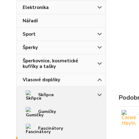
Elektronika
Nářadí
Sport
Šperky
Šperkovnice, kosmetické
kufříky a tašky
Vlasové doplňky
Skřipce
Podobn
Gumičky
Fascinátory