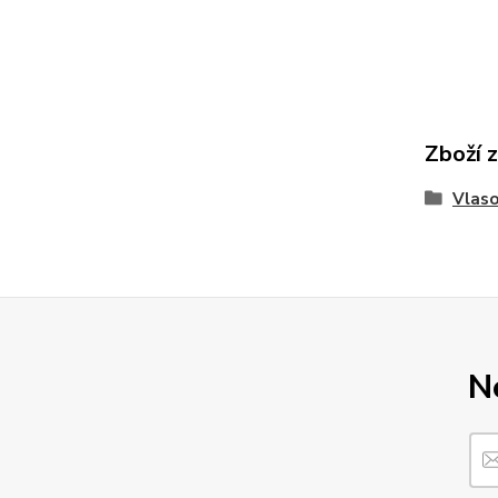
Zboží 
Vlaso
N