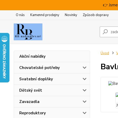
👉 Jsme
O nás
Kamenné prodejny
Novinky
Způsob dopravy
Úvod
V
Akční nabídky
Bavl
Chovatelské potřeby
Svatební doplňky
Dětský svět
Zavazadla
Reproduktory