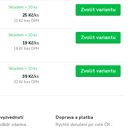
Skladem > 20 ks
Zvolit variantu
25 Kč
/
ks
21 Kč
bez DPH
Skladem > 20 ks
Zvolit variantu
19 Kč
/
ks
16 Kč
bez DPH
Skladem > 20 ks
Zvolit variantu
39 Kč
/
ks
32 Kč
bez DPH
vyzvednutí
Doprava a platba
dběr zdarma...
Rychlé doručení po celé ČR...