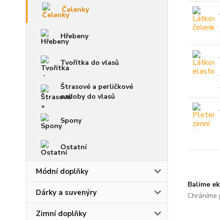
Čelenky
Hřebeny
Tvořítka do vlasů
Štrasové a perličkové
ozdoby do vlasů
Spony
Ostatní
Módní doplňky
Balíme ek
Dárky a suvenýry
Chráníme p
Zimní doplňky