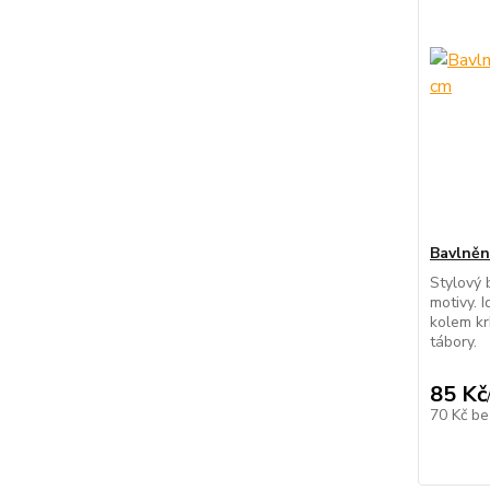
Bavlněn
Stylový 
motivy. 
kolem kr
tábory.
85 Kč
70 Kč
be