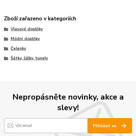
Zboží zařazeno v kategoriích
Vlasové doplňky
Módní doplňky
Čelenky
Šátky, šálky, tunely
Nepropásněte novinky, akce a
slevy!
Přihlásit se