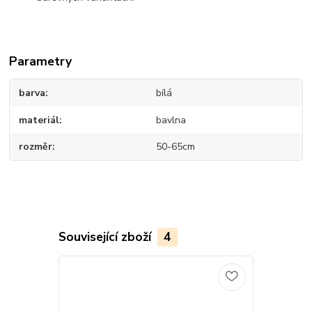
Parametry
barva
bílá
materiál
bavlna
rozměr
50-65cm
Související zboží
4