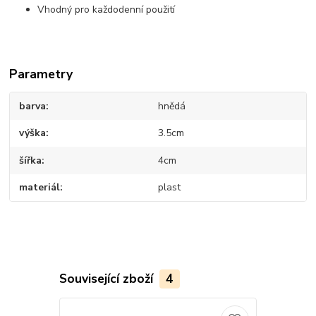
Vhodný pro každodenní použití
Parametry
barva
hnědá
výška
3.5cm
šířka
4cm
materiál
plast
Související zboží
4
Novinka