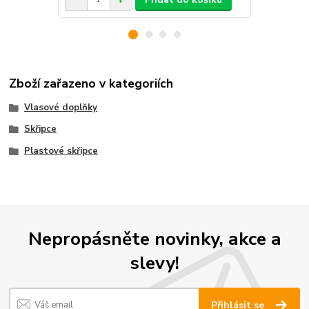
Zboží zařazeno v kategoriích
Vlasové doplňky
Skřipce
Plastové skřipce
Nepropásněte novinky, akce a
slevy!
Přihlásit se